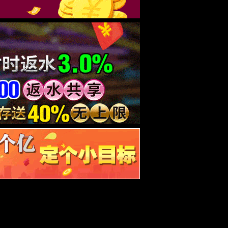
为爱
加入我们
投资者专区
联系我们
人才招聘
公司公告