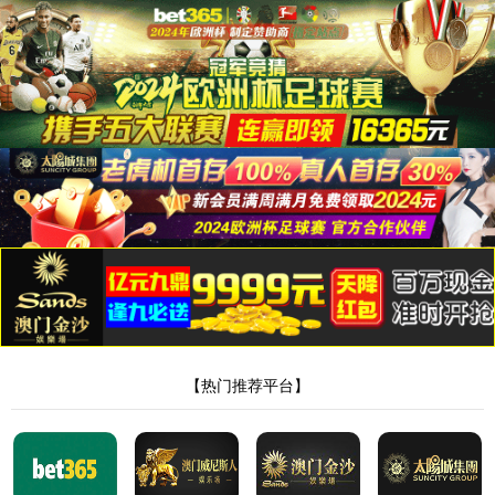
永利23411集团
选择语言
紫外光固化（UV）油墨、涂料
水性高性能涂料、油墨
UV光固化环保高分子树脂
水性环保高分子树脂
UV 光固化油墨