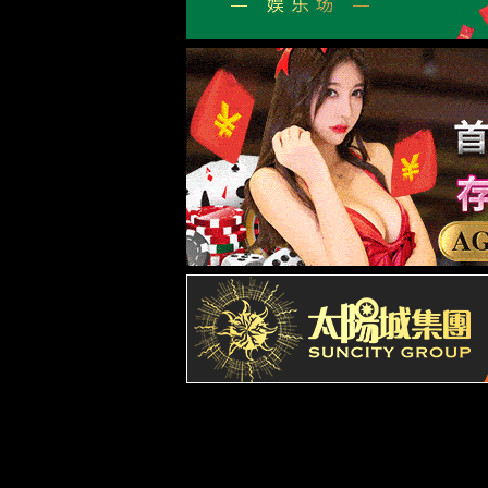
上一篇：复旦大学研制紫外LED光固化系统可让油漆
永利
服务热线
0755-84500761
企业
企业
地址：广东省深圳市龙岗区天安数码新
服务