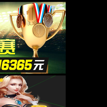
选择语言
方案
加入我们
投资者专区
联系我们