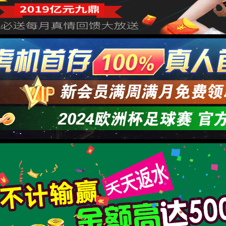
业资质
企业荣誉
新闻中心
首页
永
目前国际印刷行业的现状及未来发展趋
发布时间：2022-06-28
性增加，影响呈现长期化、复杂化的趋势。目前全球经济已经