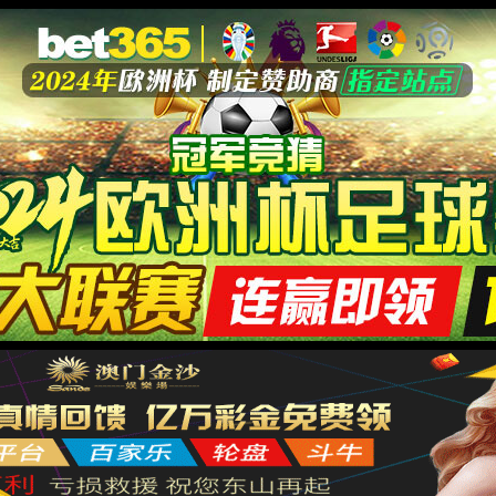
首页
永利23411集团
产品与服务
解决